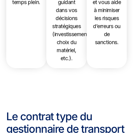
temps plein.
guidant
et vous aide
dans vos
à minimiser
décisions
les risques
stratégiques
d’erreurs ou
(investissement,
de
choix du
sanctions.
matériel,
etc.).
Le contrat type du
gestionnaire de transport