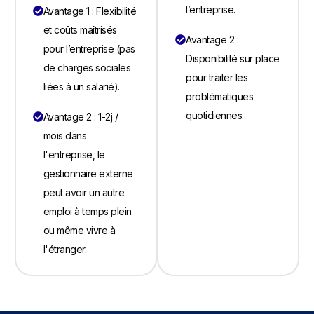
l’entreprise.
Avantage 1 : Flexibilité
et coûts maîtrisés
Avantage 2 :
pour l’entreprise (pas
Disponibilité sur place
de charges sociales
pour traiter les
liées à un salarié).
problématiques
quotidiennes.
Avantage 2 : 1-2j /
mois dans
l'entreprise, le
gestionnaire externe
peut avoir un autre
emploi à temps plein
ou même vivre à
l'étranger.