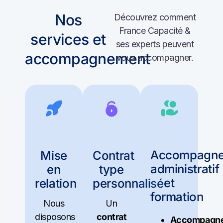
Nos
Découvrez comment
France Capacité &
services et
ses experts peuvent
accompagnement
vous accompagner.
Accompagn
Contrat
Mise
administratif
type
en
et
personnalisé
relation
formation
Un
Nous
contrat
disposons
Accompagn