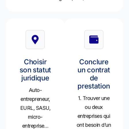
Choisir
Conclure
son statut
un contrat
juridique
de
prestation
Auto-
1. Trouver une
entrepreneur,
ou deux
EURL, SASU,
entreprises qui
micro-
ont besoin d’un
entreprise…