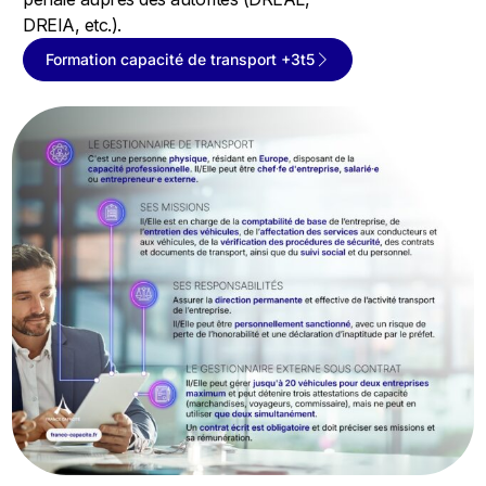
DREIA, etc.).
Formation capacité de transport +3t5