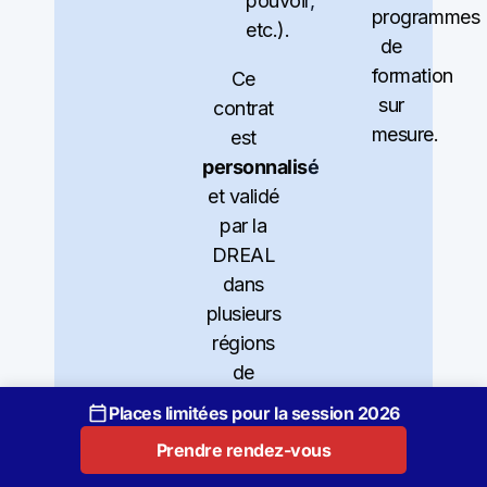
pouvoir,
programmes
etc.).
de
formation
Ce
sur
contrat
mesure.
est
personnalisé
et validé
par la
DREAL
dans
plusieurs
régions
de
France.
Places limitées pour la session 2026
Prendre rendez-vous