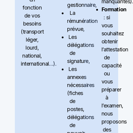
manquantes)
gestionnaire,
fonction
Formation
La
de vos
: si
rémunération
besoins
vous
prévue,
(transport
souhaitez
Les
léger,
obtenir
délégations
lourd,
l’attestation
de
national,
de
signature,
international…).
capacité
Les
ou
annexes
vous
nécessaires
préparer
(fiches
à
de
l’examen,
postes,
nous
délégations
proposons
de
des