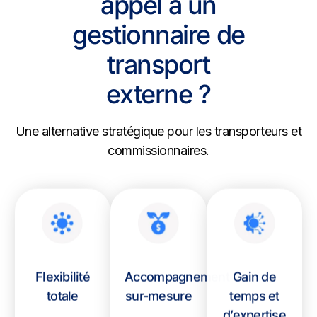
appel à un
gestionnaire de
transport
externe ?
Une alternative stratégique pour les transporteurs et
commissionnaires.
Flexibilité
Accompagnement
Gain de
totale
sur-mesure
temps et
d’expertise